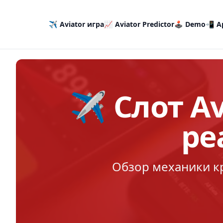
Aviator игра
Aviator Predictor
Demo
A
✈️ Слот A
ре
Обзор механики кр