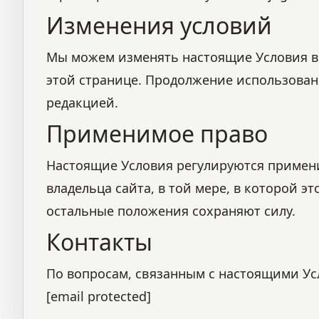
Изменения условий
Мы можем изменять настоящие Условия в 
этой странице. Продолжение использован
редакцией.
Применимое право
Настоящие Условия регулируются примен
владельца сайта, в той мере, в которой 
остальные положения сохраняют силу.
Контакты
По вопросам, связанным с настоящими Ус
[email protected]