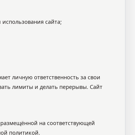
 использования сайта;
мает личную ответственность за свои
вать лимиты и делать перерывы. Сайт
, размещённой на соответствующей
нной политикой.