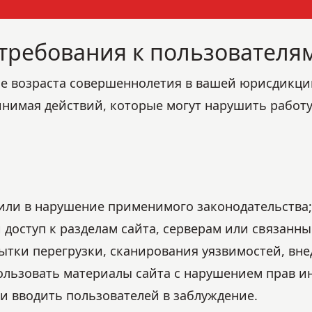
 требования к пользователя
е возраста совершеннолетия в вашей юрисдикции
инимая действий, которые могут нарушить работу
 или в нарушение применимого законодательства;
доступ к разделам сайта, серверам или связанны
ытки перегрузки, сканирования уязвимостей, вне
ользовать материалы сайта с нарушением прав и
ли вводить пользователей в заблуждение.