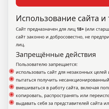
Использование сайта и
Сайт предназначен для лиц
18+
(или старш
сайт законно и добросовестно, не предпр
лиц.
Запрещённые действия
Пользователю запрещается:
использовать сайт для незаконных целей
пытаться получить несанкционированный 
вмешиваться в работу сайта, включая поп
копировать, распространять или переисп
выдавать себя за представителей сайта и