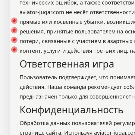
технических ошибок, а также соответстви
aviator-jugar.com не несёт ответственности
прямые или косвенные убытки, возникшие
решения, принятые пользователем на осн
потери, связанные с участием в азартных
контент, услуги и действия третьих лиц, 
Ответственная игра
Пользователь подтверждает, что понимает
действия. Наша команда рекомендует соб
предназначен только для совершеннолетн
Конфиденциальность
Обработка данных пользователей регули
странице сайта. Используя aviator-jugar.