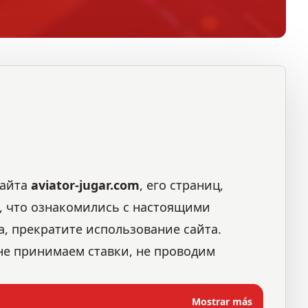
сайта
aviator-jugar.com
, его страниц,
е, что ознакомились с настоящими
а, прекратите использование сайта.
не принимаем ставки, не проводим
Mostrar más