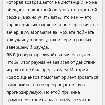
которая возвращается на дистанции, но не
обещает конкретный результат в короткой
сессии. Важно учитывать, что RTP — это
характеристика модели, а не «гарантия» на
вечер: в Aviator Game вы можете поймать
как удачную полосу, так и серию ранних
завершений раунда.
RNG
(генератор случайных чисел) нужен,
чтобы итог раунда не зависел от действий
игрока и не был предсказуем. История
коэффициентов помогает ориентироваться
в динамике, но не превращает игру в
прогнозируемую. По этой причине
грамотнее строить план вокруг лимитов: