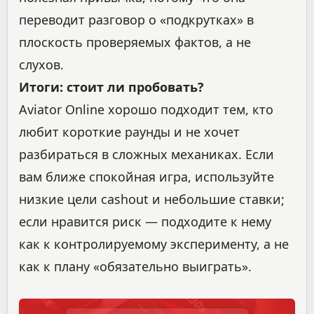
переводит разговор о «подкрутках» в
плоскость проверяемых фактов, а не
слухов.
Итоги: стоит ли пробовать?
Aviator Online хорошо подходит тем, кто
любит короткие раунды и не хочет
разбираться в сложных механиках. Если
вам ближе спокойная игра, используйте
низкие цели cashout и небольшие ставки;
если нравится риск — подходите к нему
как к контролируемому эксперименту, а не
как к плану «обязательно выиграть».