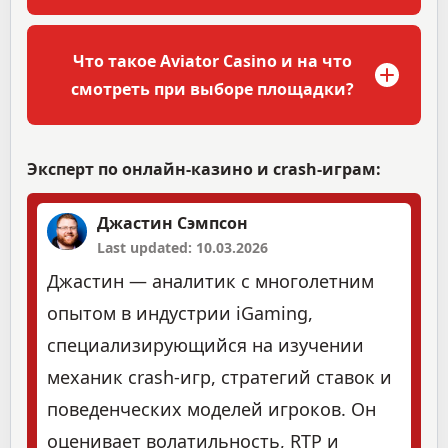
Что такое Aviator Casino и на что
смотреть при выборе площадки?
Эксперт по онлайн-казино и crash-играм:
Джастин Сэмпсон
Last updated: 10.03.2026
Джастин — аналитик с многолетним
опытом в индустрии iGaming,
специализирующийся на изучении
механик crash-игр, стратегий ставок и
поведенческих моделей игроков. Он
оценивает волатильность, RTP и