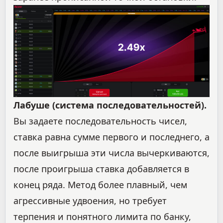
Лабуше (система последовательностей).
Вы задаете последовательность чисел,
ставка равна сумме первого и последнего, а
после выигрыша эти числа вычеркиваются,
после проигрыша ставка добавляется в
конец ряда. Метод более плавный, чем
агрессивные удвоения, но требует
терпения и понятного лимита по банку,