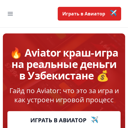
Играть в Авиатор
Open main menu
🔥 Aviator краш-игра
на реальные деньги
в Узбекистане 💰
Гайд по Aviator: что это за игра и
как устроен игровой процесс
ИГРАТЬ В АВИАТОР