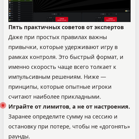
Пять практичных советов от экспертов
Даже при простых правилах важны
привычки, которые удерживают игру в
рамках контроля. Это быстрый формат, и
именно скорость чаще всего толкает к
импульсивным решениям. Ниже —
принципы, которые опытные игроки
считают наиболее прикладными.
Играйте от лимитов, а не от настроения.
Заранее определите сумму на сессию и
остановку при потере, чтобы не «догонять»
раунды.