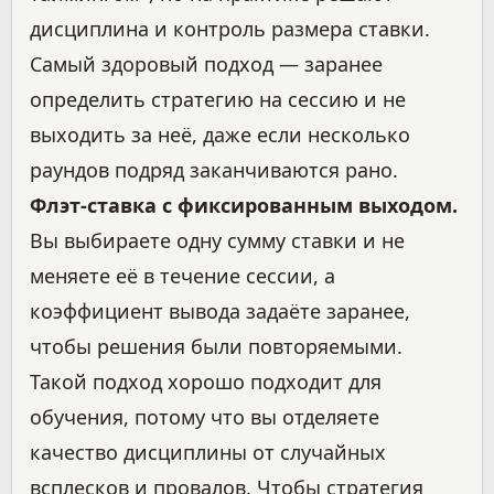
дисциплина и контроль размера ставки.
Самый здоровый подход — заранее
определить стратегию на сессию и не
выходить за неё, даже если несколько
раундов подряд заканчиваются рано.
Флэт-ставка с фиксированным выходом.
Вы выбираете одну сумму ставки и не
меняете её в течение сессии, а
коэффициент вывода задаёте заранее,
чтобы решения были повторяемыми.
Такой подход хорошо подходит для
обучения, потому что вы отделяете
качество дисциплины от случайных
всплесков и провалов. Чтобы стратегия