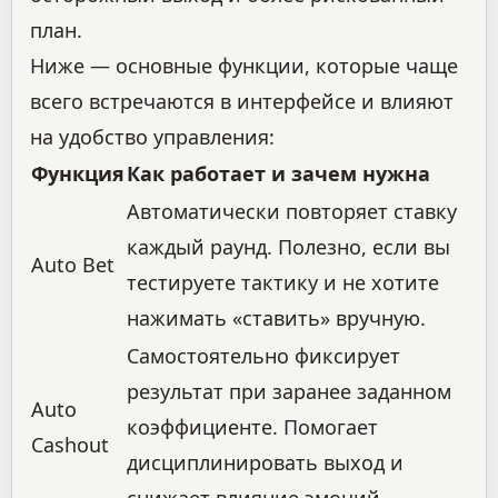
план.
Ниже — основные функции, которые чаще
всего встречаются в интерфейсе и влияют
на удобство управления:
Функция
Как работает и зачем нужна
Автоматически повторяет ставку
каждый раунд. Полезно, если вы
Auto Bet
тестируете тактику и не хотите
нажимать «ставить» вручную.
Самостоятельно фиксирует
результат при заранее заданном
Auto
коэффициенте. Помогает
Cashout
дисциплинировать выход и