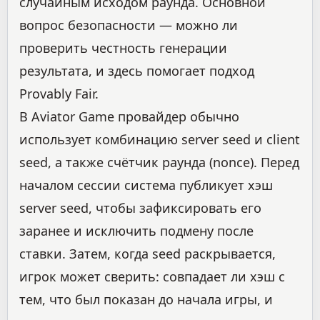
случайным исходом раунда. Основной
вопрос безопасности — можно ли
проверить честность генерации
результата, и здесь помогает подход
Provably Fair.
В Aviator Game провайдер обычно
использует комбинацию server seed и client
seed, а также счётчик раунда (nonce). Перед
началом сессии система публикует хэш
server seed, чтобы зафиксировать его
заранее и исключить подмену после
ставки. Затем, когда seed раскрывается,
игрок может сверить: совпадает ли хэш с
тем, что был показан до начала игры, и