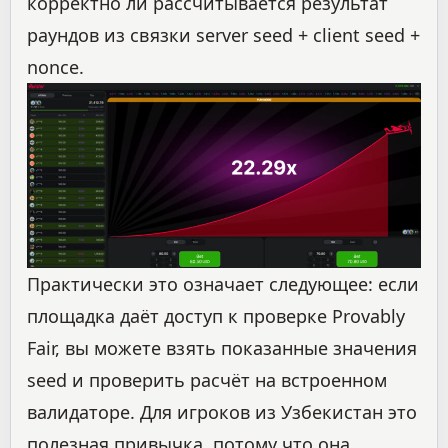
корректно ли рассчитывается результат
раундов из связки server seed + client seed +
nonce.
Практически это означает следующее: если
площадка даёт доступ к проверке Provably
Fair, вы можете взять показанные значения
seed и проверить расчёт на встроенном
валидаторе. Для игроков из Узбекистан это
полезная привычка, потому что она