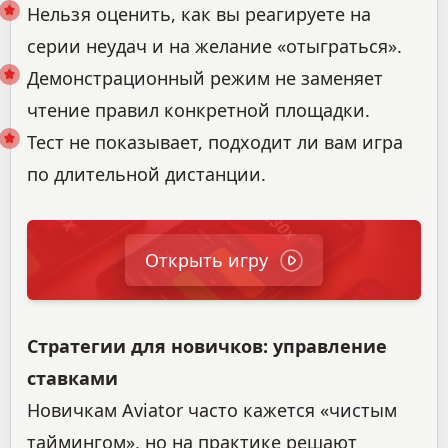
Нельзя оценить, как вы реагируете на
серии неудач и на желание «отыграться».
Демонстрационный режим не заменяет
чтение правил конкретной площадки.
Тест не показывает, подходит ли вам игра
по длительной дистанции.
Открыть игру
Стратегии для новичков: управление
ставками
Новичкам Aviator часто кажется «чистым
таймингом», но на практике решают