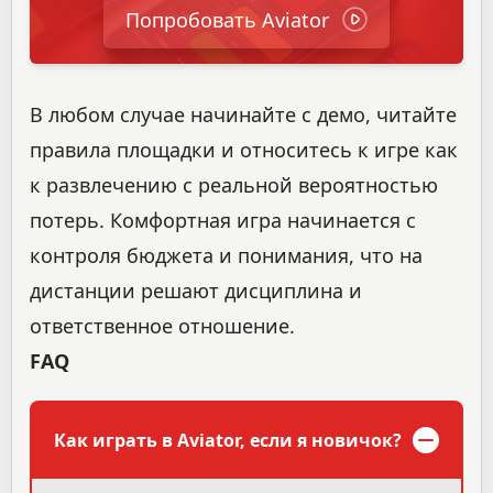
Попробовать Aviator
В любом случае начинайте с демо, читайте
правила площадки и относитесь к игре как
к развлечению с реальной вероятностью
потерь. Комфортная игра начинается с
контроля бюджета и понимания, что на
дистанции решают дисциплина и
ответственное отношение.
FAQ
Как играть в Aviator, если я новичок?