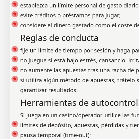
establezca un límite personal de gasto diar
evite créditos o préstamos para jugar;
considere el dinero gastado como el coste d
Reglas de conducta
fije un límite de tiempo por sesión y haga pa
no juegue si está bajo estrés, cansancio, irrit
no aumente las apuestas tras una racha de pé
si utiliza algún método de apuestas, trátelo
garantizar resultados.
Herramientas de autocontrol
Si juega en un casino/operador, utilice las fu
límites de depósito, apuestas, pérdidas y ti
pausa temporal (time-out);