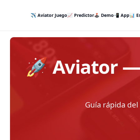
Aviator Juego
Predictor
Demo
App
E
🚀 Aviator —
Guía rápida del