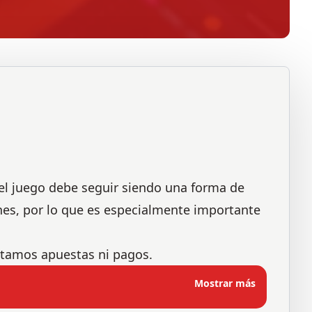
 el juego debe seguir siendo una forma de
ones, por lo que es especialmente importante
ptamos apuestas ni pagos.
Mostrar más