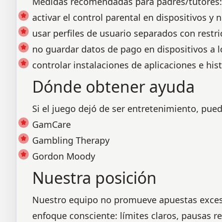
Medidas recomendadas para padres/tutores:
activar el control parental en dispositivos y 
usar perfiles de usuario separados con restri
no guardar datos de pago en dispositivos a 
controlar instalaciones de aplicaciones e his
Dónde obtener ayuda
Si el juego dejó de ser entretenimiento, pue
GamCare
Gambling Therapy
Gordon Moody
Nuestra posición
Nuestro equipo no promueve apuestas excesi
enfoque consciente: límites claros, pausas r