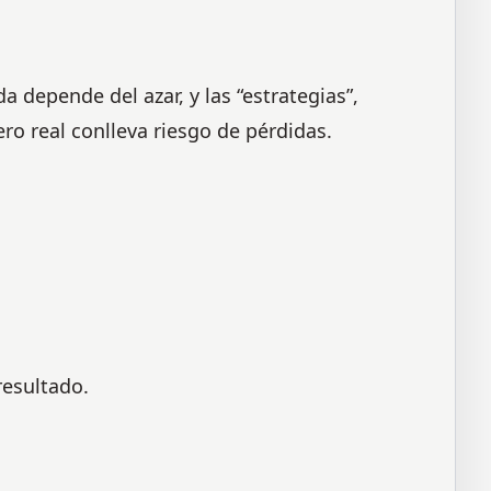
a depende del azar, y las “estrategias”,
ro real conlleva riesgo de pérdidas.
resultado.