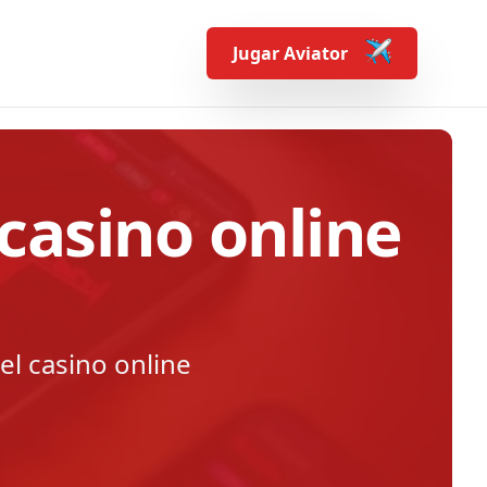
Jugar Aviator
casino online
el casino online