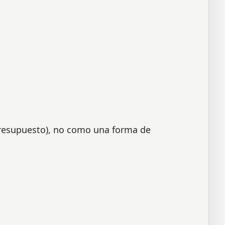
 presupuesto), no como una forma de