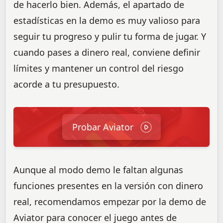
de hacerlo bien. Además, el apartado de
estadísticas en la demo es muy valioso para
seguir tu progreso y pulir tu forma de jugar. Y
cuando pases a dinero real, conviene definir
límites y mantener un control del riesgo
acorde a tu presupuesto.
Probar Aviator
Aunque al modo demo le faltan algunas
funciones presentes en la versión con dinero
real, recomendamos empezar por la demo de
Aviator para conocer el juego antes de