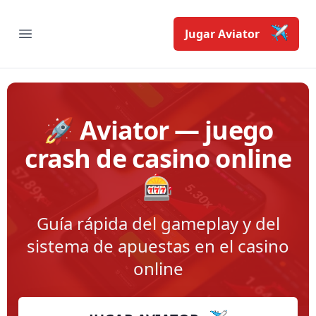
Jugar Aviator
Open main menu
🚀 Aviator — juego
crash de casino online
🎰
Guía rápida del gameplay y del
sistema de apuestas en el casino
online