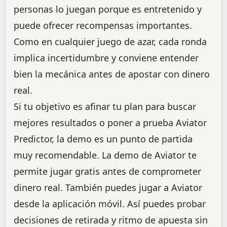
personas lo juegan porque es entretenido y
puede ofrecer recompensas importantes.
Como en cualquier juego de azar, cada ronda
implica incertidumbre y conviene entender
bien la mecánica antes de apostar con dinero
real.
Si tu objetivo es afinar tu plan para buscar
mejores resultados o poner a prueba Aviator
Predictor, la demo es un punto de partida
muy recomendable. La demo de Aviator te
permite jugar gratis antes de comprometer
dinero real. También puedes jugar a Aviator
desde la aplicación móvil. Así puedes probar
decisiones de retirada y ritmo de apuesta sin