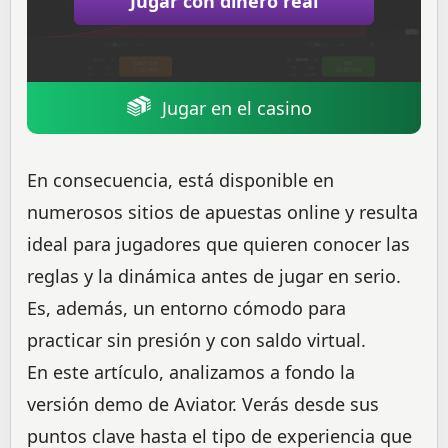
Jugar con dinero real
Jugar en el casino
En consecuencia, está disponible en
numerosos sitios de apuestas online y resulta
ideal para jugadores que quieren conocer las
reglas y la dinámica antes de jugar en serio.
Es, además, un entorno cómodo para
practicar sin presión y con saldo virtual.
En este artículo, analizamos a fondo la
versión demo de Aviator. Verás desde sus
puntos clave hasta el tipo de experiencia que