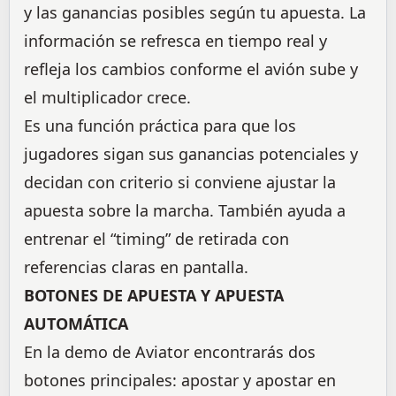
y las ganancias posibles según tu apuesta. La
información se refresca en tiempo real y
refleja los cambios conforme el avión sube y
el multiplicador crece.
Es una función práctica para que los
jugadores sigan sus ganancias potenciales y
decidan con criterio si conviene ajustar la
apuesta sobre la marcha. También ayuda a
entrenar el “timing” de retirada con
referencias claras en pantalla.
BOTONES DE APUESTA Y APUESTA
AUTOMÁTICA
En la demo de Aviator encontrarás dos
botones principales: apostar y apostar en