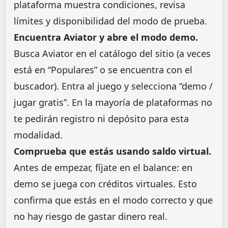
plataforma muestra condiciones, revisa
límites y disponibilidad del modo de prueba.
Encuentra Aviator y abre el modo demo.
Busca Aviator en el catálogo del sitio (a veces
está en “Populares” o se encuentra con el
buscador). Entra al juego y selecciona “demo /
jugar gratis”. En la mayoría de plataformas no
te pedirán registro ni depósito para esta
modalidad.
Comprueba que estás usando saldo virtual.
Antes de empezar, fíjate en el balance: en
demo se juega con créditos virtuales. Esto
confirma que estás en el modo correcto y que
no hay riesgo de gastar dinero real.