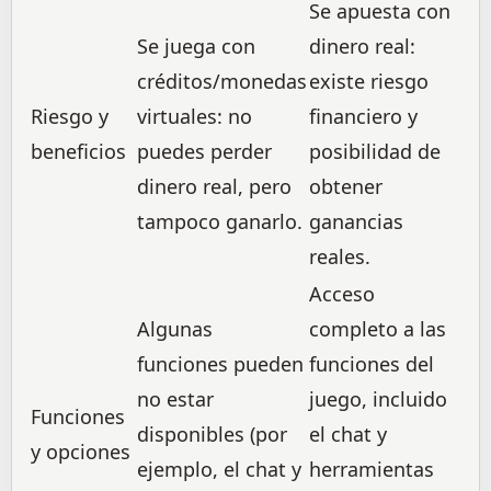
Se apuesta con
Se juega con
dinero real:
créditos/monedas
existe riesgo
Riesgo y
virtuales: no
financiero y
beneficios
puedes perder
posibilidad de
dinero real, pero
obtener
tampoco ganarlo.
ganancias
reales.
Acceso
Algunas
completo a las
funciones pueden
funciones del
no estar
juego, incluido
Funciones
disponibles (por
el chat y
y opciones
ejemplo, el chat y
herramientas