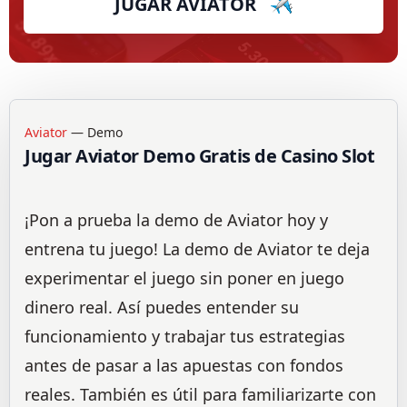
JUGAR AVIATOR
Aviator
—
Demo
Jugar Aviator Demo Gratis de Casino Slot
¡Pon a prueba la demo de Aviator hoy y
entrena tu juego! La demo de Aviator te deja
experimentar el juego sin poner en juego
dinero real. Así puedes entender su
funcionamiento y trabajar tus estrategias
antes de pasar a las apuestas con fondos
reales. También es útil para familiarizarte con