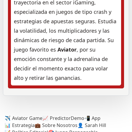
trayectoria en el sector iGaming,
especializada en juegos de tipo crash y
estrategias de apuestas seguras. Estudia
la volatilidad, los multiplicadores y las
dinámicas de riesgo de cada partida. Su
juego favorito es
Aviator
, por su
emoción constante y la adrenalina de
decidir el momento exacto para volar
alto y retirar las ganancias.
Aviator Game
Predictor
Demo
App
Estrategia
Sobre Nosotros
Sarah Hill