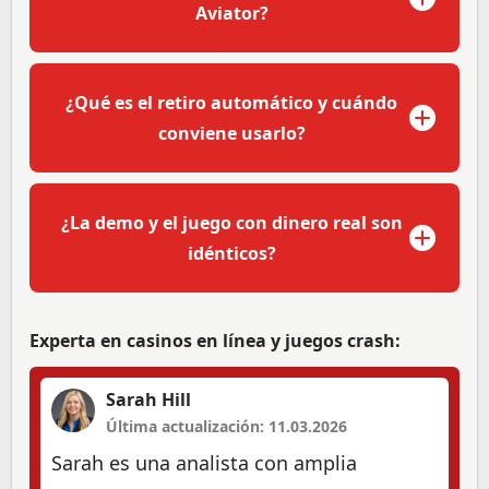
Aviator?
¿Qué es el retiro automático y cuándo
conviene usarlo?
¿La demo y el juego con dinero real son
idénticos?
Experta en casinos en línea y juegos crash:
Sarah Hill
Última actualización: 11.03.2026
Sarah es una analista con amplia