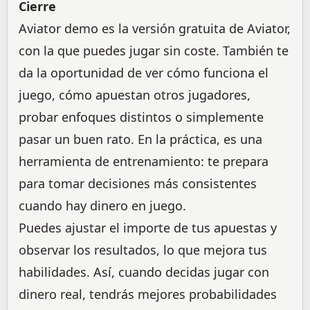
Cierre
Aviator demo es la versión gratuita de Aviator,
con la que puedes jugar sin coste. También te
da la oportunidad de ver cómo funciona el
juego, cómo apuestan otros jugadores,
probar enfoques distintos o simplemente
pasar un buen rato. En la práctica, es una
herramienta de entrenamiento: te prepara
para tomar decisiones más consistentes
cuando hay dinero en juego.
Puedes ajustar el importe de tus apuestas y
observar los resultados, lo que mejora tus
habilidades. Así, cuando decidas jugar con
dinero real, tendrás mejores probabilidades