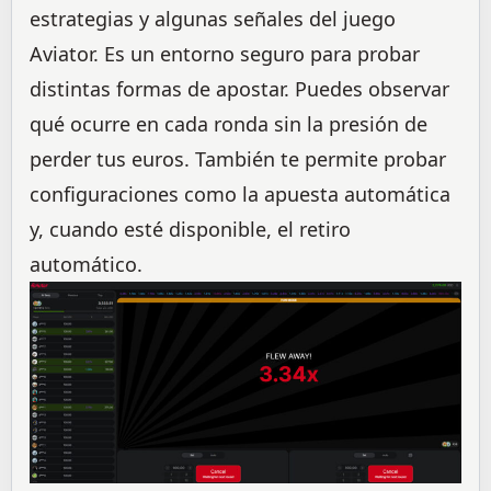
estrategias y algunas señales del juego
Aviator. Es un entorno seguro para probar
distintas formas de apostar. Puedes observar
qué ocurre en cada ronda sin la presión de
perder tus euros. También te permite probar
configuraciones como la apuesta automática
y, cuando esté disponible, el retiro
automático.