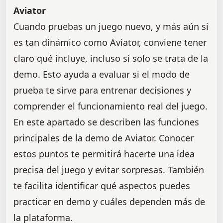
Aviator
Cuando pruebas un juego nuevo, y más aún si
es tan dinámico como Aviator, conviene tener
claro qué incluye, incluso si solo se trata de la
demo. Esto ayuda a evaluar si el modo de
prueba te sirve para entrenar decisiones y
comprender el funcionamiento real del juego.
En este apartado se describen las funciones
principales de la demo de Aviator. Conocer
estos puntos te permitirá hacerte una idea
precisa del juego y evitar sorpresas. También
te facilita identificar qué aspectos puedes
practicar en demo y cuáles dependen más de
la plataforma.