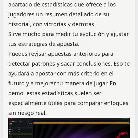
apartado de estadísticas que ofrece a los
jugadores un resumen detallado de su
historial, con victorias y derrotas.
Sirve mucho para medir tu evolución y ajustar
tus estrategias de apuesta.
Puedes revisar apuestas anteriores para
detectar patrones y sacar conclusiones. Eso te
ayudará a apostar con más criterio en el
futuro y a mejorar tu manera de jugar. En
demo, estas estadísticas suelen ser
especialmente útiles para comparar enfoques
sin riesgo real.