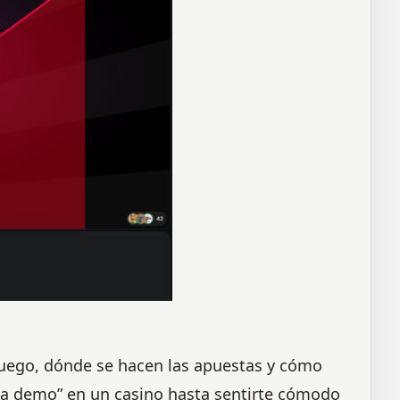
 juego, dónde se hacen las apuestas y cómo
ar la demo” en un casino hasta sentirte cómodo