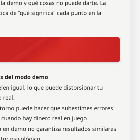
 la demo y qué cosas no puede darte. La
ica de “qué significa” cada punto en la
tes del modo demo
len igual, lo que puede distorsionar tu
 real.
torno puede hacer que subestimes errores
 cuando hay dinero real en juego.
 en demo no garantiza resultados similares
ctor psicológico.