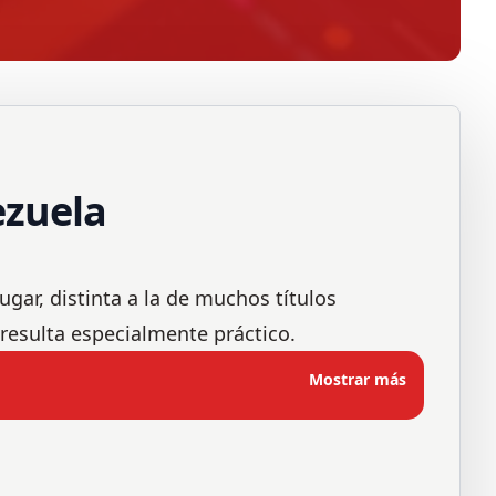
ezuela
gar, distinta a la de muchos títulos
resulta especialmente práctico.
Mostrar más