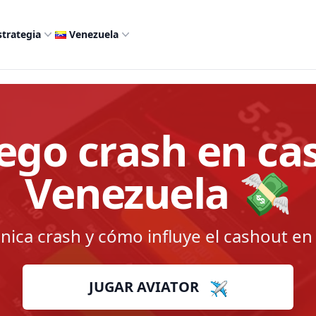
strategia
Venezuela
ego crash en ca
Venezuela 💸
ica crash y cómo influye el cashout en
JUGAR AVIATOR