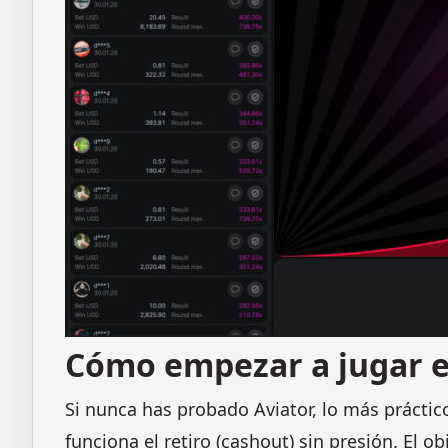
Cómo empezar a jugar e
Si nunca has probado Aviator, lo más práctic
funciona el retiro (cashout) sin presión. El 