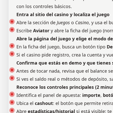
con los controles básicos.
Entra al sitio del casino y localiza el juego
Abre la sección de
Juegos
o
Casino
, y usa el 
Escribe
Aviator
y abre la ficha del juego (no
Abre la página del juego y elige el modo 
En la ficha del juego, busca un botón tipo
D
Si el casino pide registro, crea la cuenta y vu
Confirma que estás en demo y que tienes s
Antes de tocar nada, revisa que el balance se
Si ves el saldo real o métodos de depósito, s
Reconoce los controles principales (2 minu
Identifica el panel de apuesta:
importe
,
botó
Ubica el
cashout
: el botón que permite retir
Abre
estadísticas/historial
si está visible: t