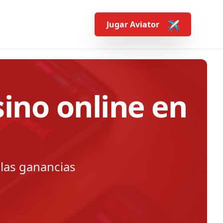
Jugar Aviator
sino online en
 las ganancias