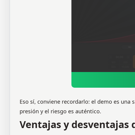
Eso sí, conviene recordarlo: el demo es una s
presión y el riesgo es auténtico.
Ventajas y desventajas