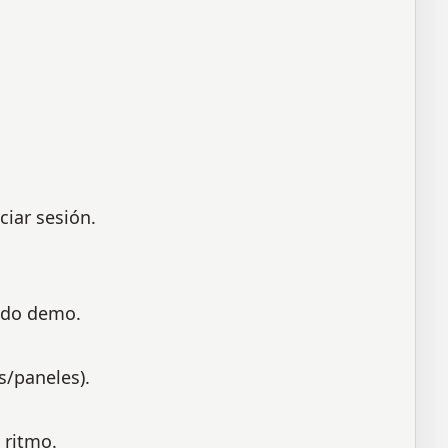
ciar sesión.
modo demo.
s/paneles).
l ritmo.