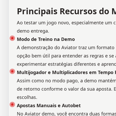
Principais Recursos do
Ao testar um jogo novo, especialmente um co
demo entrega.
Modo de Treino na Demo
A demonstração do Aviator traz um formato d
opção bem útil para entender as regras e s
experimentar estratégias diferentes e apre
Multijogador e Multiplicadores em Tempo 
Assim como no modo pago, a demo mantém a 
de retorno conforme o valor da sua aposta. 
escolhas.
Apostas Manuais e Autobet
No Aviator demo, você encontra duas formas