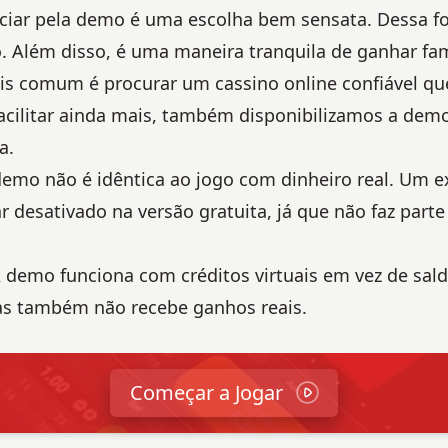
iciar pela demo é uma escolha bem sensata. Dessa f
o. Além disso, é uma maneira tranquila de ganhar fa
s comum é procurar um cassino online confiável que
facilitar ainda mais, também disponibilizamos a demo
a.
emo não é idêntica ao jogo com dinheiro real. Um ex
r desativado na versão gratuita, já que não faz part
A demo funciona com créditos virtuais em vez de sal
mas também não recebe ganhos reais.
Começar a Jogar