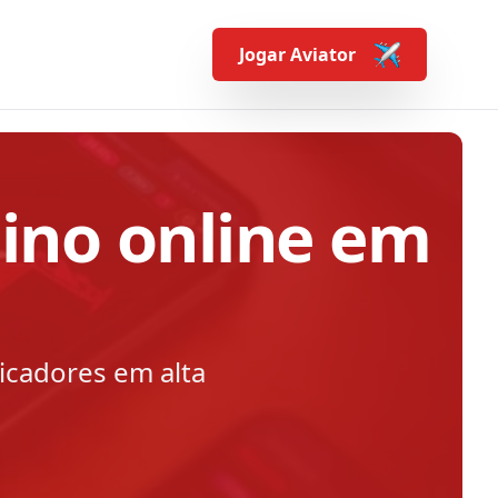
Jogar Aviator
sino online em

icadores em alta