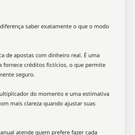
a diferença saber exatamente o que o modo
ca de apostas com dinheiro real. É uma
fornece créditos fictícios, o que permite
mente seguro.
ultiplicador do momento e uma estimativa
com mais clareza quando ajustar suas
anual atende quem prefere fazer cada