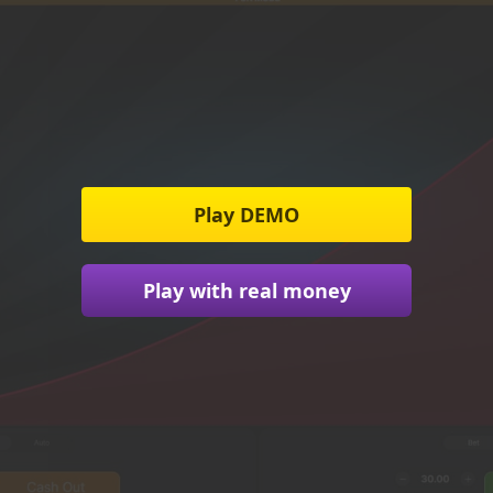
Play DEMO
Play with real money