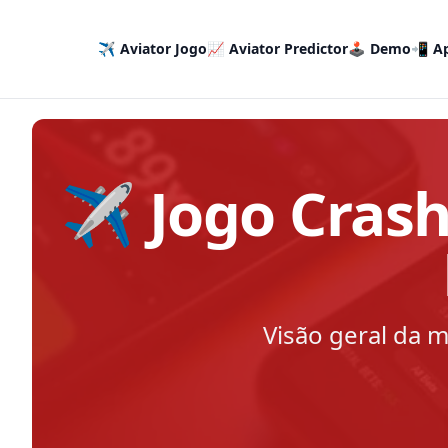
Aviator Jogo
Aviator Predictor
Demo
A
✈️ Jogo Crash
Visão geral da 