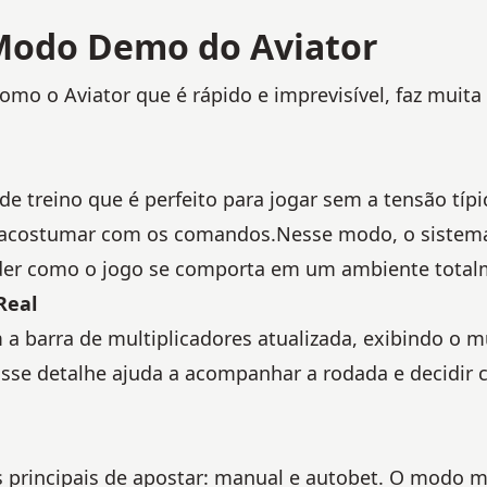
 Modo Demo do Aviator
mo o Aviator que é rápido e imprevisível, faz muit
e treino que é perfeito para jogar sem a tensão típi
e acostumar com os comandos.
Nesse modo, o sistema 
nder como o jogo se comporta em um ambiente total
Real
barra de multiplicadores atualizada, exibindo o m
Esse detalhe ajuda a acompanhar a rodada e decidir 
 principais de apostar: manual e autobet. O modo m