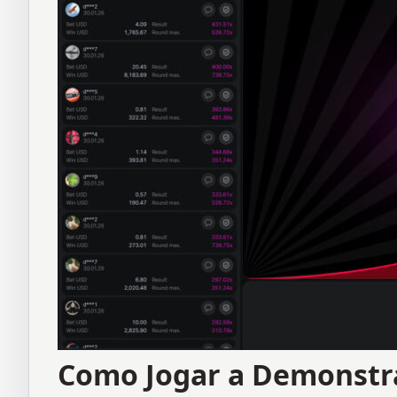
Como Jogar a Demonstra